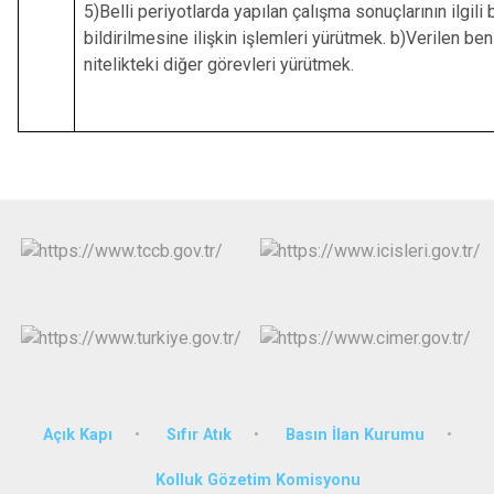
5)Belli periyotlarda yapılan çalışma sonuçlarının ilgili 
bildirilmesine ilişkin işlemleri yürütmek. b)Verilen be
nitelikteki diğer görevleri yürütmek.
Açık Kapı
Sıfır Atık
Basın İlan Kurumu
Kolluk Gözetim Komisyonu