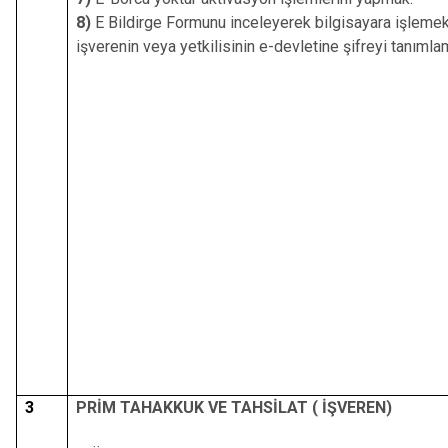
8)
E Bildirge Formunu inceleyerek bilgisayara işlemek
işverenin veya yetkilisinin e-devletine şifreyi tanımla
3
PRİM TAHAKKUK VE TAHSİLAT ( İŞVEREN)