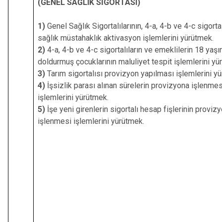
(GENEL SAĞLIK SİGORTASI)
1)
Genel Sağlık Sigortalılarının, 4-a, 4-b ve 4-c sigortal
sağlık müstahaklık aktivasyon işlemlerini yürütmek.
2)
4-a, 4-b ve 4-c sigortalıların ve emeklilerin 18 yaşı
doldurmuş çocuklarının maluliyet tespit işlemlerini yü
3)
Tarım sigortalısı provizyon yapılması işlemlerini y
4)
İşsizlik parası alınan sürelerin provizyona işlenmes
işlemlerini yürütmek.
5)
İşe yeni girenlerin sigortalı hesap fişlerinin proviz
işlenmesi işlemlerini yürütmek.