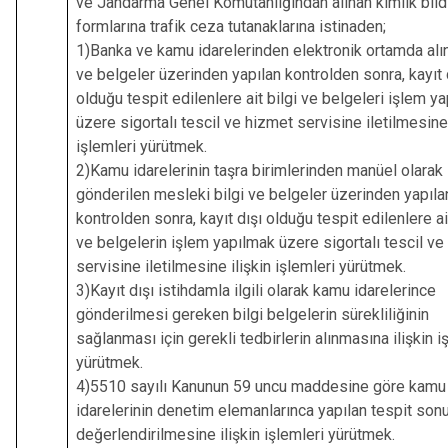
ve Jandarma Genel Komutanlığından alınan kimlik bil
formlarına trafik ceza tutanaklarına istinaden;
1)Banka ve kamu idarelerinden elektronik ortamda alın
ve belgeler üzerinden yapılan kontrolden sonra, kayıt 
olduğu tespit edilenlere ait bilgi ve belgeleri işlem y
üzere sigortalı tescil ve hizmet servisine iletilmesine 
işlemleri yürütmek.
2)Kamu idarelerinin taşra birimlerinden manüel olarak
gönderilen mesleki bilgi ve belgeler üzerinden yapıla
kontrolden sonra, kayıt dışı olduğu tespit edilenlere ait
ve belgelerin işlem yapılmak üzere sigortalı tescil ve
servisine iletilmesine ilişkin işlemleri yürütmek.
3)Kayıt dışı istihdamla ilgili olarak kamu idarelerince
gönderilmesi gereken bilgi belgelerin sürekliliğinin
sağlanması için gerekli tedbirlerin alınmasına ilişkin i
yürütmek.
4)5510 sayılı Kanunun 59 uncu maddesine göre kamu
idarelerinin denetim elemanlarınca yapılan tespit sonu
değerlendirilmesine ilişkin işlemleri yürütmek.