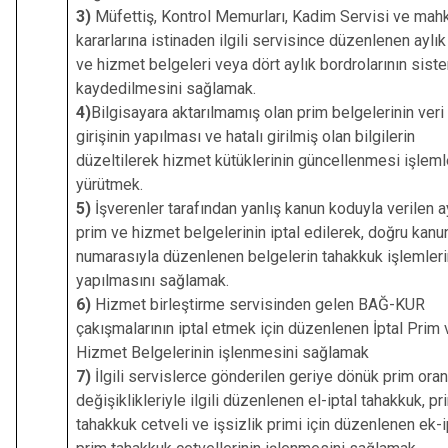
3)
Müfettiş, Kontrol Memurları, Kadim Servisi ve ma
kararlarına istinaden ilgili servisince düzenlenen aylık
ve hizmet belgeleri veya dört aylık bordrolarının sist
kaydedilmesini sağlamak.
4)
Bilgisayara aktarılmamış olan prim belgelerinin veri
girişinin yapılması ve hatalı girilmiş olan bilgilerin
düzeltilerek hizmet kütüklerinin güncellenmesi işlemle
yürütmek.
5)
İşverenler tarafından yanlış kanun koduyla verilen a
prim ve hizmet belgelerinin iptal edilerek, doğru kanu
numarasıyla düzenlenen belgelerin tahakkuk işlemleri
yapılmasını sağlamak.
6)
Hizmet birleştirme servisinden gelen BAĞ-KUR
çakışmalarının iptal etmek için düzenlenen İptal Prim 
Hizmet Belgelerinin işlenmesini sağlamak
7)
İlgili servislerce gönderilen geriye dönük prim oran
değişiklikleriyle ilgili düzenlenen el-iptal tahakkuk, pr
tahakkuk cetveli ve işsizlik primi için düzenlenen ek-i