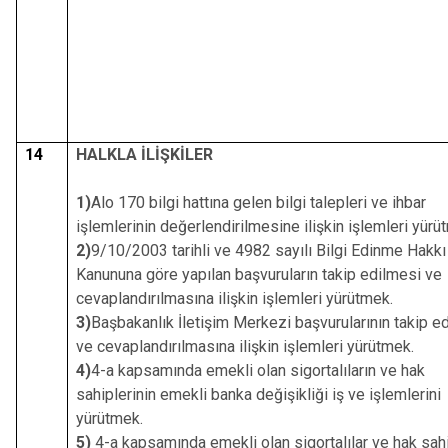
14
HALKLA İLİŞKİLER
1)
Alo 170 bilgi hattına gelen bilgi talepleri ve ihbar
işlemlerinin değerlendirilmesine ilişkin işlemleri yürü
2)
9/10/2003 tarihli ve 4982 sayılı Bilgi Edinme Hakkı
Kanununa göre yapılan başvuruların takip edilmesi ve
cevaplandırılmasına ilişkin işlemleri yürütmek.
3)
Başbakanlık İletişim Merkezi başvurularının takip e
ve cevaplandırılmasına ilişkin işlemleri yürütmek.
4)
4-a kapsamında emekli olan sigortalıların ve hak
sahiplerinin emekli banka değişikliği iş ve işlemlerini
yürütmek.
5)
4-a kapsamında emekli olan sigortalılar ve hak sah