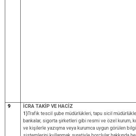
9
İCRA TAKİP VE HACİZ
1)
Trafik tescil şube müdürlükleri, tapu sicil müdürlükle
bankalar, sigorta şirketleri gibi resmi ve özel kurum, k
ve kişilerle yazışma veya kurumca uygun görülen bilgi
sistemlerini kullanmak suretiyle borçlular hakkında her