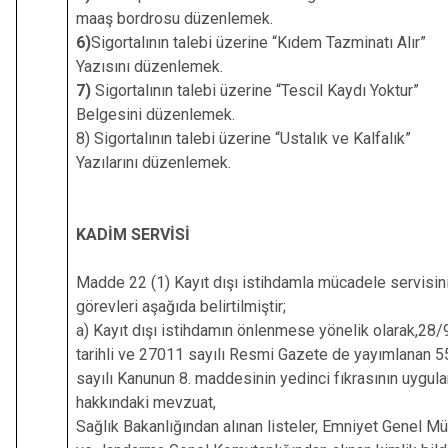
maaş bordrosu düzenlemek.
6)
Sigortalının talebi üzerine “Kıdem Tazminatı Alır”
Yazısını düzenlemek.
7)
Sigortalının talebi üzerine “Tescil Kaydı Yoktur”
Belgesini düzenlemek.
8) Sigortalının talebi üzerine “Ustalık ve Kalfalık”
Yazılarını düzenlemek.
KADİM SERVİSİ
Madde 22 (1) Kayıt dışı istihdamla mücadele servisin
görevleri aşağıda belirtilmiştir;
a) Kayıt dışı istihdamın önlenmese yönelik olarak,28
tarihli ve 27011 sayılı Resmi Gazete de yayımlanan 
sayılı Kanunun 8. maddesinin yedinci fıkrasının uygul
hakkındaki mevzuat,
Sağlık Bakanlığından alınan listeler, Emniyet Genel M