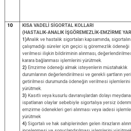
10
KISA VADELİ SİGORTAL KOLLARI
(HASTALIK-ANALIK İŞGÖREMEZLİK-EMZİRME YAR
1)
Analık ve hastalık sigortaları kapsamında, sigortalın
çalışmadığı süreler için geçici iş göremezlik ödeneği
verilmesi ilişkin bildiriminin alınması, değerlendirilme
karara bağlanması işlemlerini yürütmek.
2)
Emzirme ödeneği almak isteyenlerin müstahaklık
durumlarının değerlendirilmesi ve gerekli şartların yer
getirilmesi durumunda ödeneğin verilmesi işlemlerini
yürütmek.
3)
Kasıtlı veya kusurlu davranışlardan dolayı meydana
ispatlanan olaylar sebebiyle sigortalıya yersiz ödenm
emzirme ödenekleri geri alınması veya iadesi işlemler
yürütmek
4)
Sigortalı ve hak sahiplerinden gelen itirazların alın
incelenmesi ve sonuçlandırılması işlemlerini yürütmek