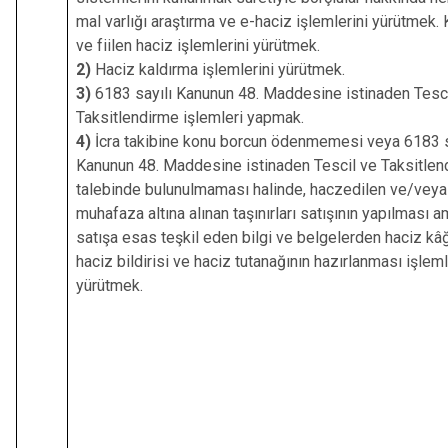
mal varlığı araştırma ve e-haciz işlemlerini yürütmek.
ve fiilen haciz işlemlerini yürütmek.
2)
Haciz kaldırma işlemlerini yürütmek.
3)
6183 sayılı Kanunun 48. Maddesine istinaden Tesci
Taksitlendirme işlemleri yapmak.
4)
İcra takibine konu borcun ödenmemesi veya 6183 s
Kanunun 48. Maddesine istinaden Tescil ve Taksitlen
talebinde bulunulmaması halinde, haczedilen ve/veya
muhafaza altına alınan taşınırları satışının yapılması a
satışa esas teşkil eden bilgi ve belgelerden haciz kâğ
haciz bildirisi ve haciz tutanağının hazırlanması işleml
yürütmek.