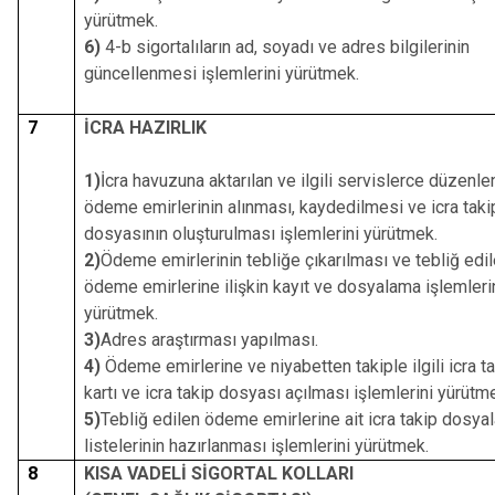
yürütmek.
6)
4-b sigortalıların ad, soyadı ve adres bilgilerinin
güncellenmesi işlemlerini yürütmek.
7
İCRA HAZIRLIK
1)
İcra havuzuna aktarılan ve ilgili servislerce düzenl
ödeme emirlerinin alınması, kaydedilmesi ve icra taki
dosyasının oluşturulması işlemlerini yürütmek.
2)
Ödeme emirlerinin tebliğe çıkarılması ve tebliğ edi
ödeme emirlerine ilişkin kayıt ve dosyalama işlemleri
yürütmek.
3)
Adres araştırması yapılması.
4)
Ödeme emirlerine ve niyabetten takiple ilgili icra t
kartı ve icra takip dosyası açılması işlemlerini yürütm
5)
Tebliğ edilen ödeme emirlerine ait icra takip dosyal
listelerinin hazırlanması işlemlerini yürütmek.
8
KISA VADELİ SİGORTAL KOLLARI