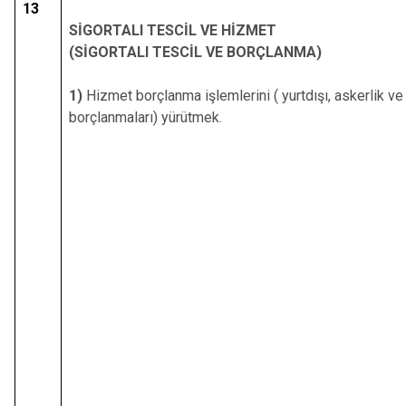
13
SİGORTALI TESCİL VE HİZMET
(SİGORTALI TESCİL VE BORÇLANMA)
1)
Hizmet borçlanma işlemlerini ( yurtdışı, askerlik v
borçlanmaları) yürütmek.