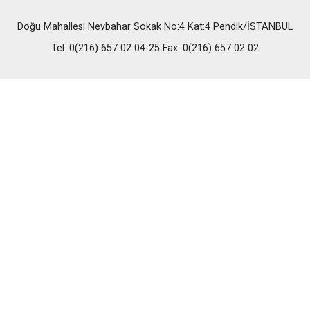
Doğu Mahallesi Nevbahar Sokak No:4 Kat:4 Pendik/İSTANBUL
Tel: 0(216) 657 02 04-25 Fax: 0(216) 657 02 02