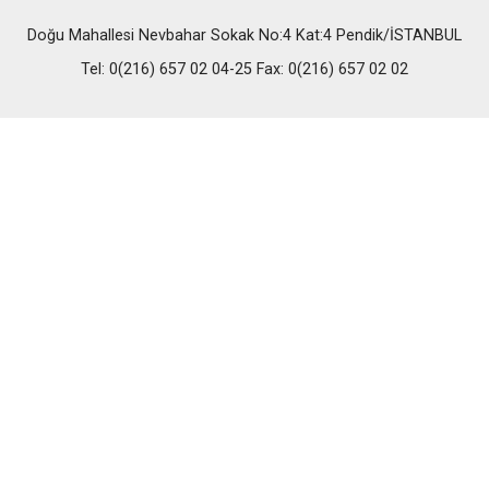
Doğu Mahallesi Nevbahar Sokak No:4 Kat:4 Pendik/İSTANBUL
Tel: 0(216) 657 02 04-25 Fax: 0(216) 657 02 02