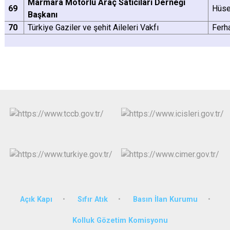
Marmara Motorlu Araç Satıcıları Derneği
69
Hüs
Başkanı
70
Türkiye Gaziler ve şehit Aileleri Vakfı
Ferh
Açık Kapı
Sıfır Atık
Basın İlan Kurumu
Kolluk Gözetim Komisyonu