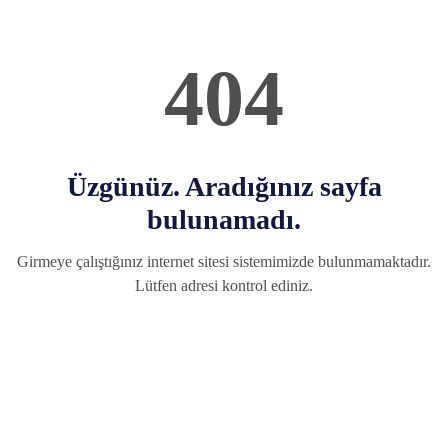
404
Üzgünüz. Aradığınız sayfa
bulunamadı.
Girmeye çalıştığınız internet sitesi sistemimizde bulunmamaktadır.
Lütfen adresi kontrol ediniz.